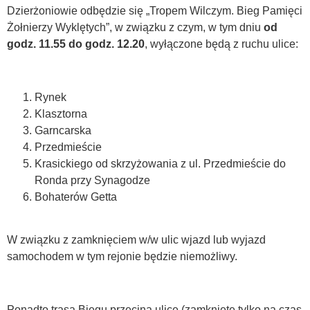
Dzierżoniowie odbędzie się „Tropem Wilczym. Bieg Pamięci
Żołnierzy Wyklętych”, w związku z czym, w tym dniu
od
godz. 11.55
do godz. 12.20
, wyłączone będą z ruchu ulice:
Rynek
Klasztorna
Garncarska
Przedmieście
Krasickiego od skrzyżowania z ul. Przedmieście do
Ronda przy Synagodze
Bohaterów Getta
W związku z zamknięciem w/w ulic wjazd lub wyjazd
samochodem w tym rejonie będzie niemożliwy.
Ponadto trasa Biegu przecina ulice (zamknięte tylko na czas