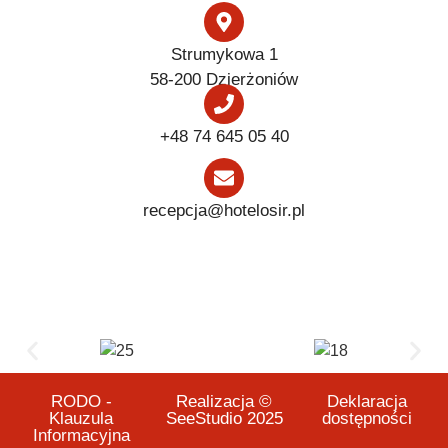
Strumykowa 1
58-200 Dzierżoniów
+48 74 645 05 40
recepcja@hotelosir.pl
RODO -
Realizacja ©
Deklaracja
Klauzula
SeeStudio 2025
dostępności
Informacyjna