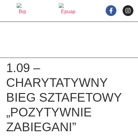
treści
1.09 –
CHARYTATYWNY
BIEG SZTAFETOWY
„POZYTYWNIE
ZABIEGANI”